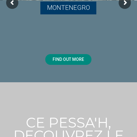
MONTENEGRO
FIND OUT MORE
CE PESSA'H,
DECOUVREZ LE