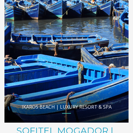
IKAROS BEACH | LUXURY RESORT & SPA
SOFITEL MOGADOR |