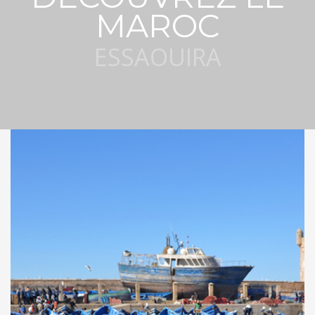
MAROC
ESSAOUIRA