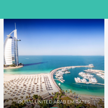
DUBAÏ, UNITED ARAB EMIRATES